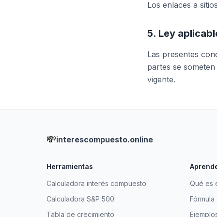
Los enlaces a sitio
5. Ley aplicabl
Las presentes condi
partes se someten 
vigente.
💸
interescompuesto.online
Herramientas
Aprend
Calculadora interés compuesto
Qué es 
Calculadora S&P 500
Fórmula
Tabla de crecimiento
Ejemplo