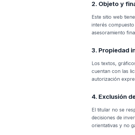
2. Objeto y fin
Este sitio web tie
interés compuesto 
asesoramiento finan
3. Propiedad i
Los textos, gráfico
cuentan con las li
autorización expre
4. Exclusión d
El titular no se re
decisiones de inve
orientativas y no g