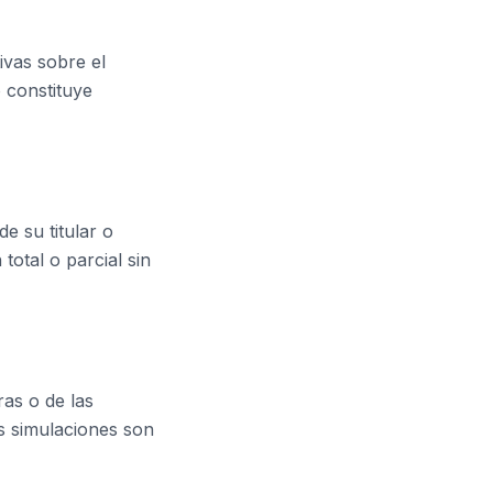
ivas sobre el
 constituye
e su titular o
otal o parcial sin
ras o de las
as simulaciones son