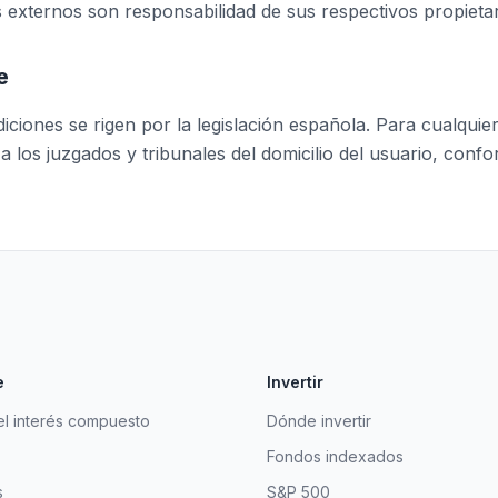
s externos son responsabilidad de sus respectivos propietar
e
ciones se rigen por la legislación española. Para cualquier
a los juzgados y tribunales del domicilio del usuario, conf
e
Invertir
el interés compuesto
Dónde invertir
Fondos indexados
s
S&P 500