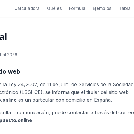
Calculadora
Qué es
Fórmula
Ejemplos
Tabla
al
abril 2026
itio web
 la Ley 34/2002, de 11 de julio, de Servicios de la Socieda
trónico (LSSI-CE), se informa que el titular del sitio web
.online
es un particular con domicilio en España.
sulta o comunicación, puede contactar a través del correo
uesto.online