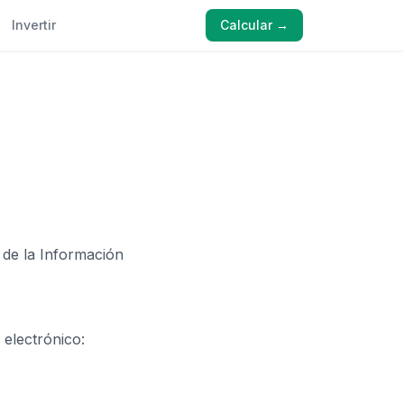
Invertir
Calcular →
d de la Información
 electrónico: