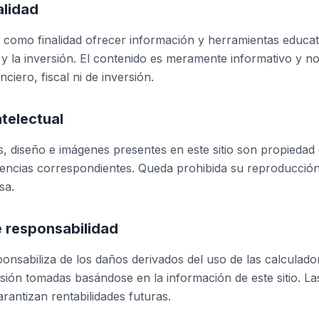
alidad
ne como finalidad ofrecer información y herramientas educat
y la inversión. El contenido es meramente informativo y no
ciero, fiscal ni de inversión.
ntelectual
s, diseño e imágenes presentes en este sitio son propiedad d
cencias correspondientes. Queda prohibida su reproducción t
sa.
e responsabilidad
sponsabiliza de los daños derivados del uso de las calculado
rsión tomadas basándose en la información de este sitio. L
arantizan rentabilidades futuras.