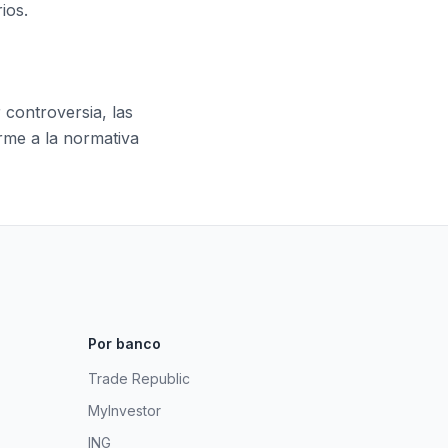
ios.
 controversia, las
orme a la normativa
Por banco
Trade Republic
MyInvestor
ING